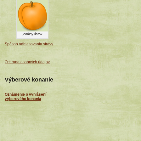
jedálny lístok
Spôsob odhlasovania stravy
Ochrana osobných údajov
Výberové konanie
Oznámenie o vyhlásení
výberového konania