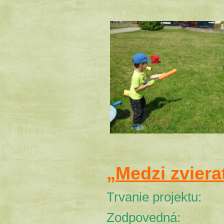
„Medzi zvier
Trvanie projektu
Zodpovedná: