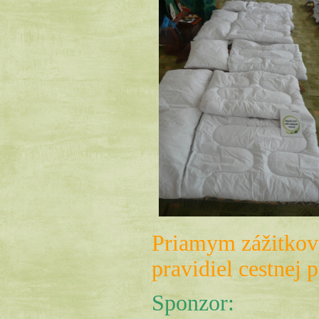
Priamym zážitkový
pravidiel cestne
Sponzor: