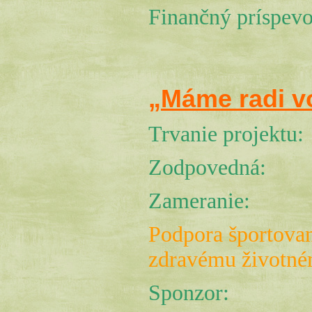
Finančný príspevo
„Máme radi v
Trvanie projektu
Zodpovedná:
Zameranie:
Podpora športovan
zdravému životné
Sponzor: