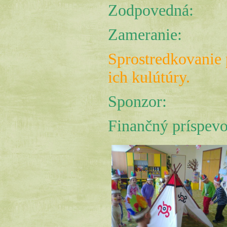
Zodpovedná:
Zameranie:
Sprostredkovanie 
ich kulútúry.
Sponzor:
Finančný príspev