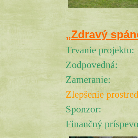
„Zdravý spán
Trvanie
projektu
Zodpovedná:
Zameranie:
Zlepšenie prostre
Sponzor:
Finančný príspev