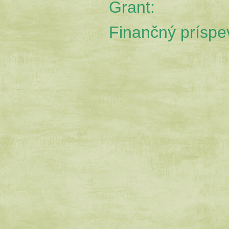
Grant
Finančný prís
pe