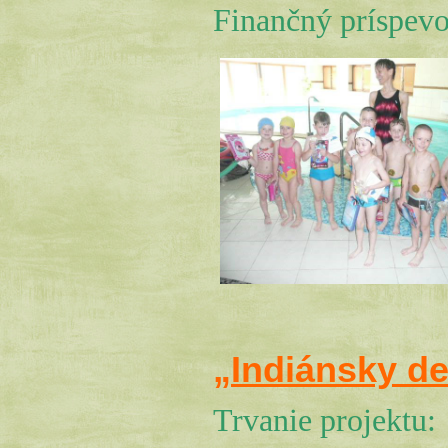
Finančný príspev
„Indiánsky d
Trvanie projektu