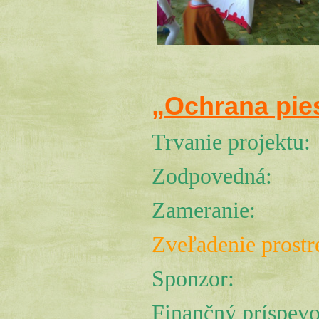
„Ochrana pie
Trvanie projektu
Zodpovedná:
Zameranie:
Zveľadenie prostr
Sponzor:
Finančný príspev