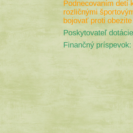
Podnecovaním detí k
rozličnými športovým
bojovať proti obezite
Poskytovateľ dotácie
Finančný príspevok: