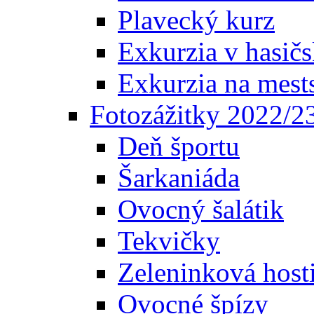
Plavecký kurz
Exkurzia v hasičs
Exkurzia na mest
Fotozážitky 2022/2
Deň športu
Šarkaniáda
Ovocný šalátik
Tekvičky
Zeleninková host
Ovocné špízy