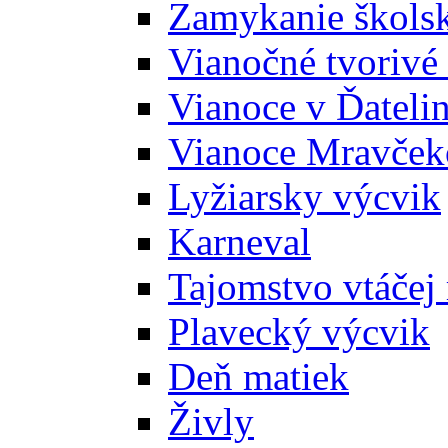
Zamykanie školsk
Vianočné tvorivé 
Vianoce v Ďatelin
Vianoce Mravček
Lyžiarsky výcvik
Karneval
Tajomstvo vtáčej 
Plavecký výcvik
Deň matiek
Živly