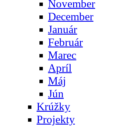
November
December
Január
Február
Marec
Apríl
Máj
Jún
Krúžky
Projekty