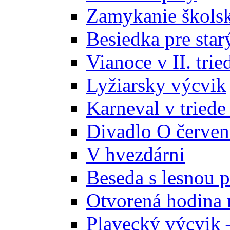
Zamykanie školsk
Besiedka pre star
Vianoce v II. trie
Lyžiarsky výcvik
Karneval v triede
Divadlo O červe
V hvezdárni
Beseda s lesnou
Otvorená hodina 
Plavecký výcvik