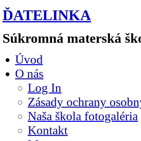
ĎATELINKA
Súkromná materská šk
Úvod
O nás
Log In
Zásady ochrany osobn
Naša škola fotogaléria
Kontakt