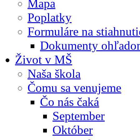
Mapa
Poplatky
Formuláre na stiahnuti
Dokumenty ohľadom
Život v MŠ
Naša škola
Čomu sa venujeme
Čo nás čaká
September
Október