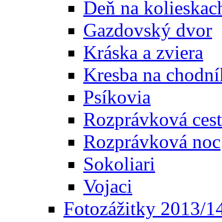
Deň na kolieskac
Gazdovský dvor
Kráska a zviera
Kresba na chodní
Psíkovia
Rozprávková cest
Rozprávková noc
Sokoliari
Vojaci
Fotozážitky 2013/1