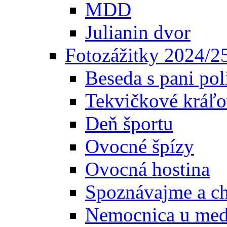
MDD
Julianin dvor
Fotozážitky 2024/2
Beseda s pani pol
Tekvičkové kráľo
Deň športu
Ovocné špízy
Ovocná hostina
Spoznávajme a c
Nemocnica u med