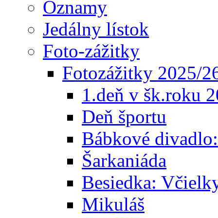
Oznamy
Jedálny lístok
Foto-zážitky
Fotozážitky 2025/2
1.deň v šk.roku 
Deň športu
Bábkové divadlo
Šarkaniáda
Besiedka: Včielk
Mikuláš