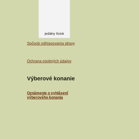
jedálny lístok
Spôsob odhlasovania stravy
Ochrana osobných údajov
Výberové konanie
Oznámenie o vyhlásení
výberového konania