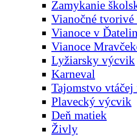
Zamykanie školsk
Vianočné tvorivé 
Vianoce v Ďatelin
Vianoce Mravček
Lyžiarsky výcvik
Karneval
Tajomstvo vtáčej 
Plavecký výcvik
Deň matiek
Živly