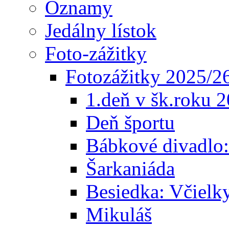
Oznamy
Jedálny lístok
Foto-zážitky
Fotozážitky 2025/2
1.deň v šk.roku 
Deň športu
Bábkové divadlo
Šarkaniáda
Besiedka: Včielk
Mikuláš