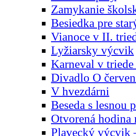
Zamykanie školsk
Besiedka pre star
Vianoce v II. trie
Lyžiarsky výcvik
Karneval v triede
Divadlo O červe
V hvezdárni
Beseda s lesnou
Otvorená hodina 
Plavecký výcvik