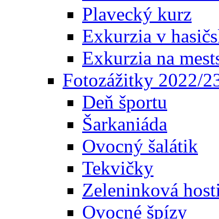
Plavecký kurz
Exkurzia v hasičs
Exkurzia na mest
Fotozážitky 2022/2
Deň športu
Šarkaniáda
Ovocný šalátik
Tekvičky
Zeleninková host
Ovocné špízy