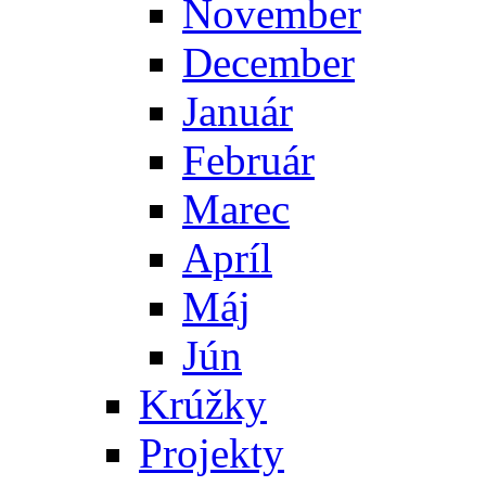
November
December
Január
Február
Marec
Apríl
Máj
Jún
Krúžky
Projekty