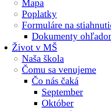
Mapa
Poplatky
Formuláre na stiahnuti
Dokumenty ohľadom
Život v MŠ
Naša škola
Čomu sa venujeme
Čo nás čaká
September
Október