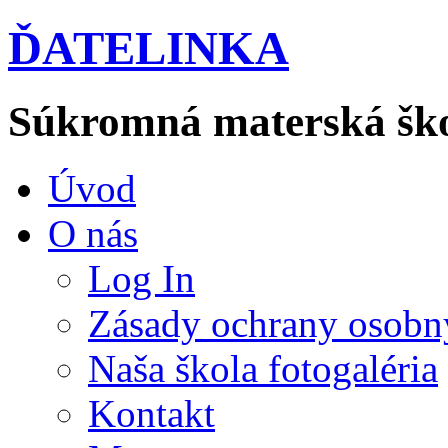
ĎATELINKA
Súkromná materská šk
Úvod
O nás
Log In
Zásady ochrany osobn
Naša škola fotogaléria
Kontakt