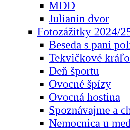
MDD
Julianin dvor
Fotozážitky 2024/2
Beseda s pani pol
Tekvičkové kráľo
Deň športu
Ovocné špízy
Ovocná hostina
Spoznávajme a c
Nemocnica u med