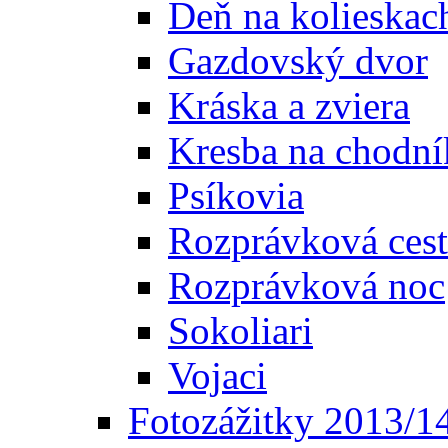
Deň na kolieskac
Gazdovský dvor
Kráska a zviera
Kresba na chodní
Psíkovia
Rozprávková cest
Rozprávková noc
Sokoliari
Vojaci
Fotozážitky 2013/1