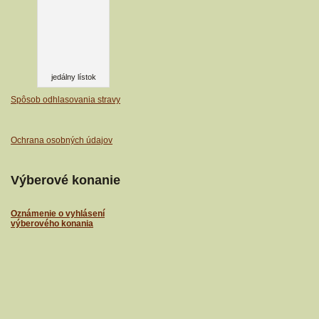
jedálny lístok
Spôsob odhlasovania stravy
Ochrana osobných údajov
Výberové konanie
Oznámenie o vyhlásení
výberového konania