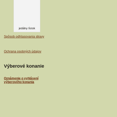
jedálny lístok
Spôsob odhlasovania stravy
Ochrana osobných údajov
Výberové konanie
Oznámenie o vyhlásení
výberového konania