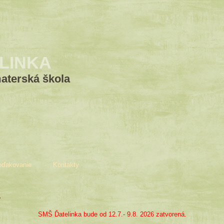
LINKA
terská škola
oďakovanie
Kontakty
y
SMŠ Ďatelinka bude od 12.7.- 9.8. 2026 zatvorená.