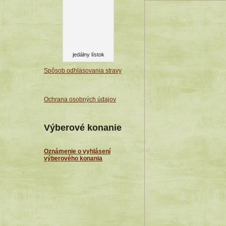
jedálny lístok
Spôsob odhlasovania stravy
Ochrana osobných údajov
Výberové konanie
Oznámenie o vyhlásení
výberového konania